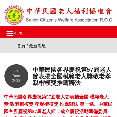
MENU
首頁
/ 最新消息
中華民國各界慶祝第57屆老人
- 01 -
節表揚全國模範老人獎敬老孝
June
2022
親楷模獎推薦辦法
中華民國各界慶祝第57屆老人節表揚全國 模範老人
獎 敬老楷模獎 孝親楷模獎 推薦辦法 第一條、中華民
國各界慶祝第57屆老人節，成立慶祝活動籌備委員