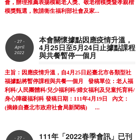
會，辦理推薦表揚模範老人獎、敬老楷模獎暨孝親楷
模獎甄選，敦請衛生福利部社會及家...
本會關懷據點因應疫情升溫，
- 27 -
4月25日至5月24日止據點課程
April
2022
與共餐暫停一個月
主旨：因應疫情升溫，自4月25日起臺北市各類型社
福據點將暫停課程與共餐一個月 發稿單位：老人福
利科/人民團體科/兒少福利科/婦女福利及兒童托育科/
身心障礙福利科 發稿日期：111年4月19日 內文：
(摘錄自臺北市政府社會局新聞稿) ...
111年「2022春季會訊」已刊
- 27 -