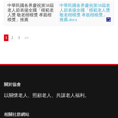
中華民國各界慶祝第58屆
中華民國各界慶祝第58屆老
老人節表揚全國「模範老
人節表揚全國「模範老人獎
人獎 敬老楷模獎 孝親楷
敬老楷模獎 孝親楷模獎」
模獎」推薦
推薦.docx
1
2
3
>>
關於協會
以關懷老人、照顧老人、共謀老人福利。
相關社群網站