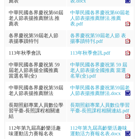
薦表
表.docx
中華民國各界慶祝第60屆
中華民國各界慶祝第60屆老
老人節表揚推薦辦法.推
人節表揚推薦辦法.推薦
薦表
表.pdf
各界慶祝第59屆老人節
各界慶祝第59屆老人節 表
表揚事蹟特刊
揚事蹟特刊.pdf
113年秋季會訊
113年秋季會訊.pdf
中華民國各界慶祝第 59
中華民國各界慶祝第 59 屆
屆老人節表揚全國推薦
老人節表揚全國推薦 當選
當選名單(全)
名單(全).pdf
中華民國各界慶祝第59屆
中華民國各界慶祝第59屆老
老人節表揚推薦辦法
人節表揚推薦辦法.docx
長期照顧專業人員數位學
長期照顧專業人員數位學習
習平臺-長照課程相關連
平臺-長照課程相關連結.pdf
結
112年第九屆高齡樂活趣
112年第九屆高齡樂活趣味
味運動活力賽報名表
運動活力賽報名表.docx