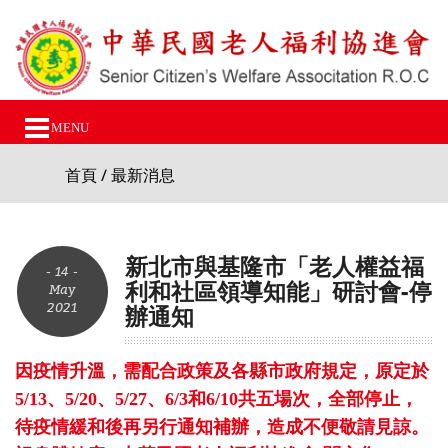
MENU
首頁
/ 最新消息
新北市與基隆市「老人權益福
- 14 -
利和社區領導知能」研討會-停
May
2021
辦通知
因疫情升溫，需配合政策及各縣市政府規定，原定於
5/13、5/20、5/27、6/3和6/10共五場次，全部停止，
待疫情緩和後再另行通知補辦，造成不便敬請見諒。