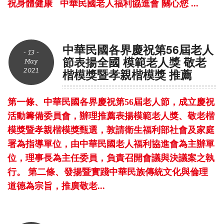
祝身體健康 中華民國老人福利協進會 關心您 ...
中華民國各界慶祝第56屆老人
- 13 -
節表揚全國 模範老人獎 敬老
May
2021
楷模獎暨孝親楷模獎 推薦
第一條、中華民國各界慶祝第56屆老人節，成立慶祝
活動籌備委員會，辦理推薦表揚模範老人獎、敬老楷
模獎暨孝親楷模獎甄選，敦請衛生福利部社會及家庭
署為指導單位，由中華民國老人福利協進會為主辦單
位，理事長為主任委員，負責召開會議與決議案之執
行。 第二條、發揚暨實踐中華民族傳統文化與倫理
道德為宗旨，推廣敬老...